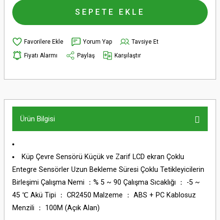
SEPETE EKLE
Yorum Yap
Tavsiye Et
Fiyatı Alarmı
Paylaş
Karşılaştır
Ürün Bilgisi
Küp Çevre Sensörü Küçük ve Zarif LCD ekran Çoklu
Entegre Sensörler Uzun Bekleme Süresi Çoklu Tetikleyicilerin
Birleşimi Çalışma Nemi ：% 5 ~ 90 Çalışma Sıcaklığı ： -5 ~
45 ℃ Akü Tipi ： CR2450 Malzeme ： ABS + PC Kablosuz
Menzili ： 100M (Açık Alan)