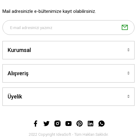
Mail adresinizle e-bültenimize kayıt olabilirsiniz.
Gönder
Kurumsal
Alışveriş
Üyelik
2022 Copyright IdeaSoft - Tüm Hakları Saklıdır.