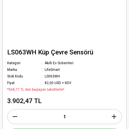
LS063WH Küp Çevre Sensörü
Kategori
Akıllı Ev Sistemleri
Marka
LifeSmart
Stok Kodu
LS063WH
Fiyat
82,00 USD + KDV
*568,77 TL den başlayan taksitlerle!!
3.902,47 TL