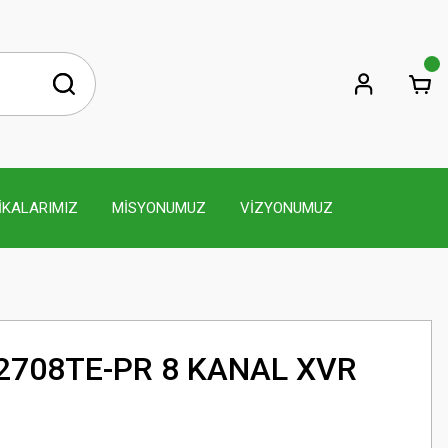
İKALARIMIZ
MİSYONUMUZ
VİZYONUMUZ
2708TE-PR 8 KANAL XVR