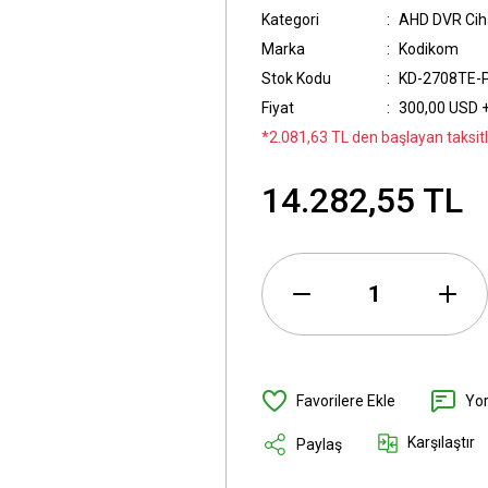
Kategori
AHD DVR Ciha
Marka
Kodikom
Stok Kodu
KD-2708TE-
Fiyat
300,00 USD 
*2.081,63 TL den başlayan taksitle
14.282,55 TL
Yo
Karşılaştır
Paylaş