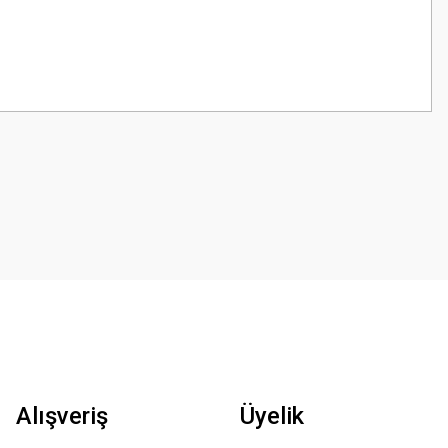
z.
Alışveriş
Üyelik