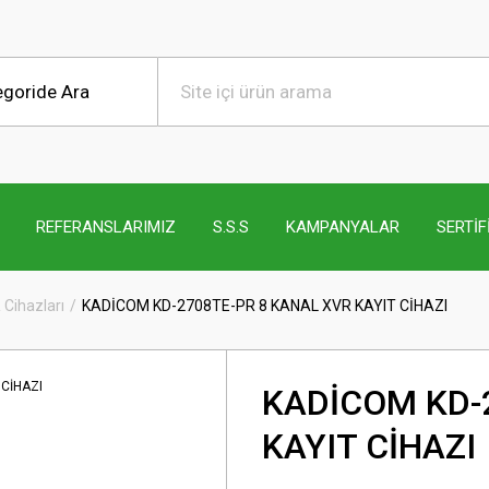
REFERANSLARIMIZ
S.S.S
KAMPANYALAR
SERTİF
Cihazları
KADİCOM KD-2708TE-PR 8 KANAL XVR KAYIT CİHAZI
KADİCOM KD-
KAYIT CİHAZI