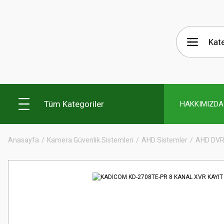
Tüm Kategoriler
HAKKIMIZDA
Anasayfa
Kamera Güvenlik Sistemleri
AHD Sistemler
AHD DVR 