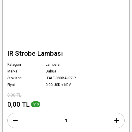
IR Strobe Lambası
Kategori
Lambalar
Marka
Dahua
Stok Kodu
ITALE-080BA-IR7-P
Fiyat
0,00 USD + KDV
0,00 TL
0,00 TL
%10