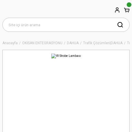
Anasayfa
OKİSAN ENTEGRASYONU
DAHUA
Trafik Çözümleri|DAHUA
Tr