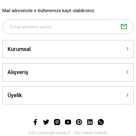
Mail adresinizle e-bültenimize kayıt olabilirsiniz.
Gönder
Kurumsal
Alışveriş
Üyelik
2022 Copyright IdeaSoft - Tüm Hakları Saklıdır.