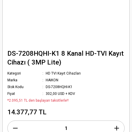
DS-7208HQHI-K1 8 Kanal HD-TVI Kayıt
Cihazı ( 3MP Lite)
Kategori
HD TVI Kayıt Cihazları
Marka
HAIKON
Stok Kodu
DS-7208HQHI-K1
Fiyat
302,00 USD + KDV
*2.095,51 TL den başlayan taksitlerle!!
14.377,77 TL