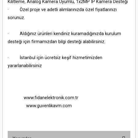
Kilitleme, Analog Kamera Uyumlu, 1x2MP IP Kamera Desteği
· Özel proje ve adetli alımlarınızda özel fiyatlarınızı
sorunuz.
· Aldığınız ürünleri kendiniz kuramadığınızda kurulum
desteği için firmamızdan bilgi desteği alabilirsiniz.
· İstanbul için ücretsiz keşif hizmetimizden
yararlanabilirsiniz
www.fidanelektronik.com.tr
www.guvenlikavm.com