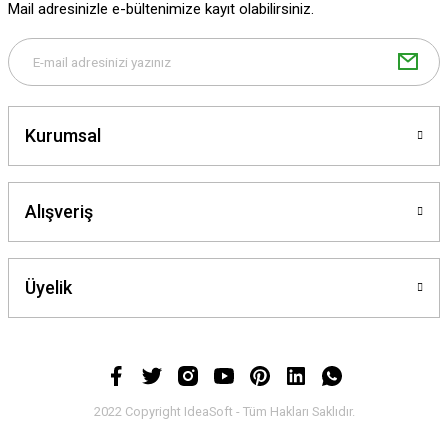
Mail adresinizle e-bültenimize kayıt olabilirsiniz.
Gönder
Kurumsal
Alışveriş
Üyelik
2022 Copyright IdeaSoft - Tüm Hakları Saklıdır.