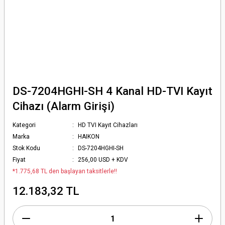
DS-7204HGHI-SH 4 Kanal HD-TVI Kayıt
Cihazı (Alarm Girişi)
Kategori
HD TVI Kayıt Cihazları
Marka
HAIKON
Stok Kodu
DS-7204HGHI-SH
Fiyat
256,00 USD + KDV
*1.775,68 TL den başlayan taksitlerle!!
12.183,32 TL