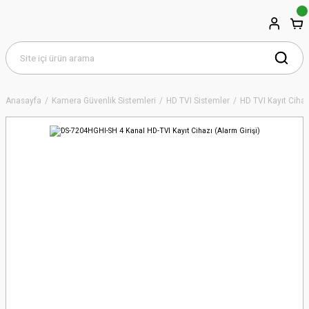
Anasayfa
Kamera Güvenlik Sistemleri
HD TVI Sistemler
HD TVI Kayıt Cihaz