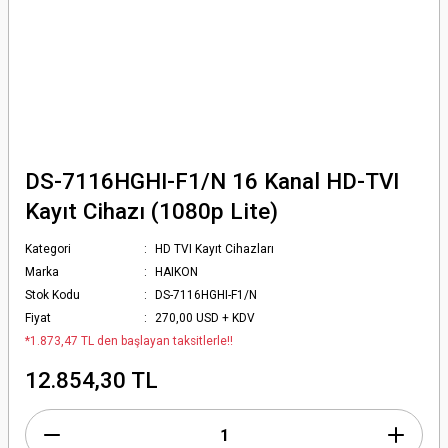
DS-7116HGHI-F1/N 16 Kanal HD-TVI
Kayıt Cihazı (1080p Lite)
Kategori
HD TVI Kayıt Cihazları
Marka
HAIKON
Stok Kodu
DS-7116HGHI-F1/N
Fiyat
270,00 USD + KDV
*1.873,47 TL den başlayan taksitlerle!!
12.854,30 TL