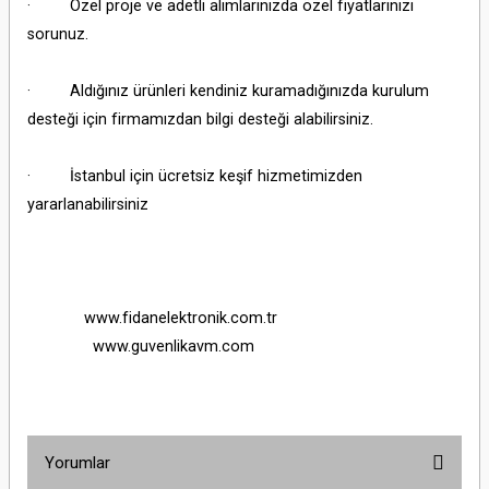
· Özel proje ve adetli alımlarınızda özel fiyatlarınızı
sorunuz.
· Aldığınız ürünleri kendiniz kuramadığınızda kurulum
desteği için firmamızdan bilgi desteği alabilirsiniz.
· İstanbul için ücretsiz keşif hizmetimizden
yararlanabilirsiniz
www.fidanelektronik.com.tr
www.guvenlikavm.com
Yorumlar