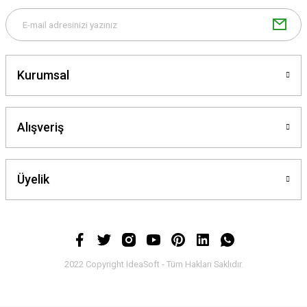
Gönder
Kurumsal
Alışveriş
Üyelik
2022 Copyright IdeaSoft - Tüm Hakları Saklıdır.