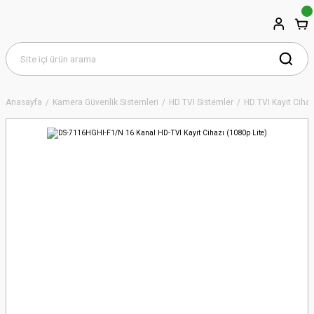
Anasayfa
Kamera Güvenlik Sistemleri
HD TVI Sistemler
HD TVI Kayıt Cihaz