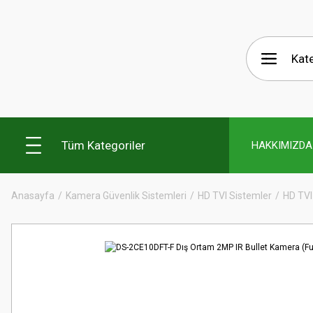
Tüm Kategoriler
HAKKIMIZDA
Anasayfa
Kamera Güvenlik Sistemleri
HD TVI Sistemler
HD TVI