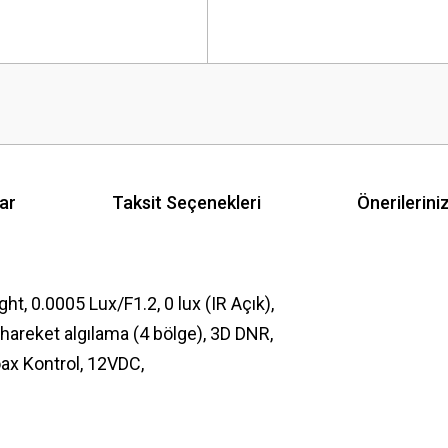
ar
Taksit Seçenekleri
Önerilerini
 0.0005 Lux/F1.2, 0 lux (IR Açık),
areket algılama (4 bölge), 3D DNR,
oax Kontrol, 12VDC,