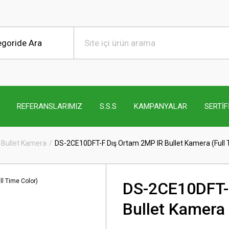
REFERANSLARIMIZ
S.S.S
KAMPANYALAR
SERTİF
 Bullet Kamera
DS-2CE10DFT-F Dış Ortam 2MP IR Bullet Kamera (Full 
DS-2CE10DFT-
Bullet Kamera 