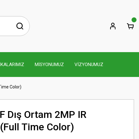
İKALARIMIZ
MİSYONUMUZ
VİZYONUMUZ
Time Color)
F Dış Ortam 2MP IR
(Full Time Color)