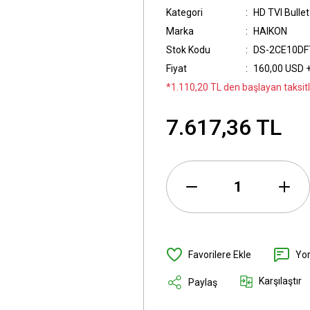
Kategori
HD TVI Bulle
Marka
HAIKON
Stok Kodu
DS-2CE10DF
Fiyat
160,00 USD 
*1.110,20 TL den başlayan taksitle
7.617,36 TL
Yo
Karşılaştır
Paylaş