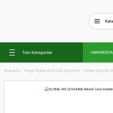
Tüm Kategoriler
HAKKIMIZDA
Anasayfa
Yangın Algılama ve Uyarı Sistemleri
Yangın Güvenlik G