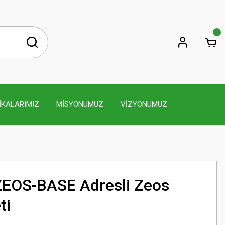
İKALARIMIZ
MİSYONUMUZ
VİZYONUMUZ
EOS-BASE Adresli Zeos
ti