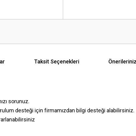
ar
Taksit Seçenekleri
Önerilerini
nızı sorunuz.
lum desteği için firmamızdan bilgi desteği alabilirsiniz.
rlanabilirsiniz