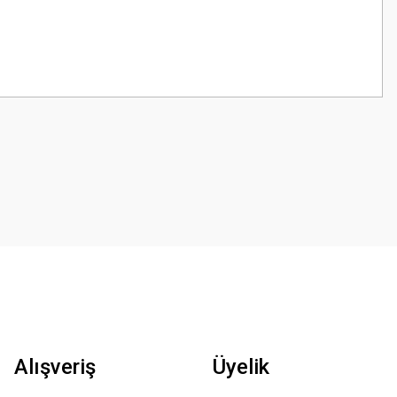
z.
Alışveriş
Üyelik