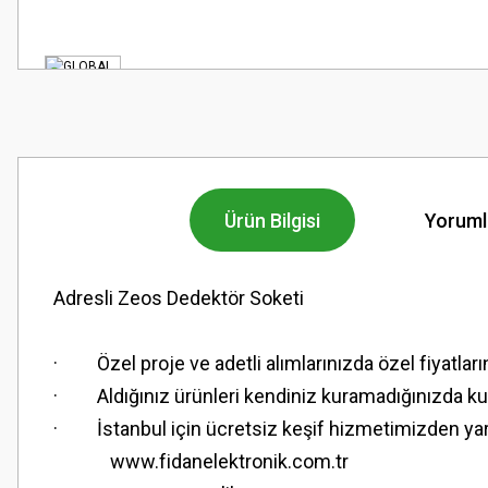
Ürün Bilgisi
Yoruml
Adresli Zeos Dedektör Soketi
· Özel proje ve adetli alımlarınızda özel fiyatları
· Aldığınız ürünleri kendiniz kuramadığınızda kuru
· İstanbul için ücretsiz keşif hizmetimizden yara
www.fidanelektronik.com.tr