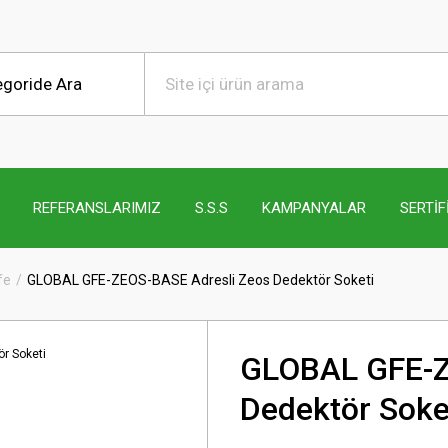
REFERANSLARIMIZ
S.S.S
KAMPANYALAR
SERTİF
fe
GLOBAL GFE-ZEOS-BASE Adresli Zeos Dedektör Soketi
GLOBAL GFE-Z
Dedektör Soke