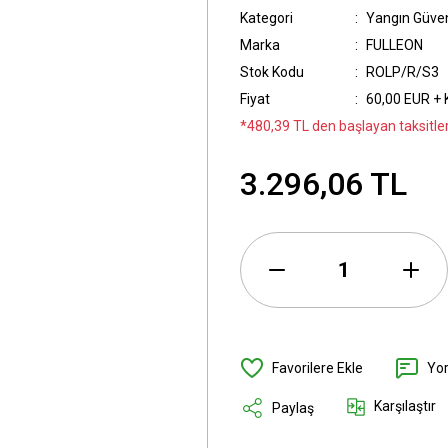
Kategori
Yangın Güven
Marka
FULLEON
Stok Kodu
ROLP/R/S3
Fiyat
60,00 EUR +
*480,39 TL den başlayan taksitler
3.296,06 TL
Yo
Karşılaştır
Paylaş