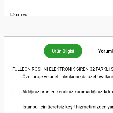
Ürün Bilgisi
Yoruml
FULLEON ROSHNI ELEKTRONİK SİREN 32 FARKLI 
· Özel proje ve adetli alımlarınızda özel fiyatları
· Aldığınız ürünleri kendiniz kuramadığınızda kuru
· İstanbul için ücretsiz keşif hizmetimizden yara