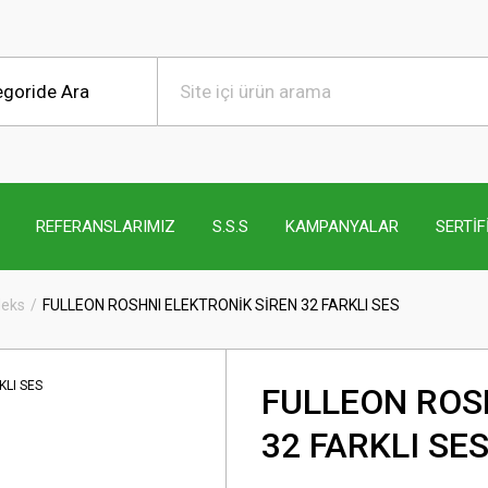
REFERANSLARIMIZ
S.S.S
KAMPANYALAR
SERTİF
leks
FULLEON ROSHNI ELEKTRONİK SİREN 32 FARKLI SES
FULLEON ROS
32 FARKLI SE