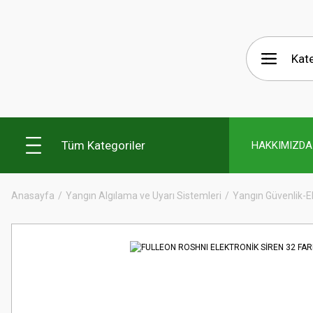
Tüm Kategoriler
HAKKIMIZDA
Anasayfa
Yangın Algılama ve Uyarı Sistemleri
Yangın Güvenlik-E