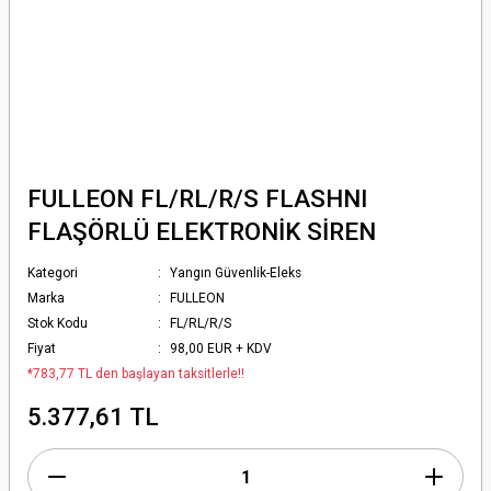
FULLEON FL/RL/R/S FLASHNI
FLAŞÖRLÜ ELEKTRONİK SİREN
Kategori
Yangın Güvenlik-Eleks
Marka
FULLEON
Stok Kodu
FL/RL/R/S
Fiyat
98,00 EUR + KDV
*783,77 TL den başlayan taksitlerle!!
5.377,61 TL