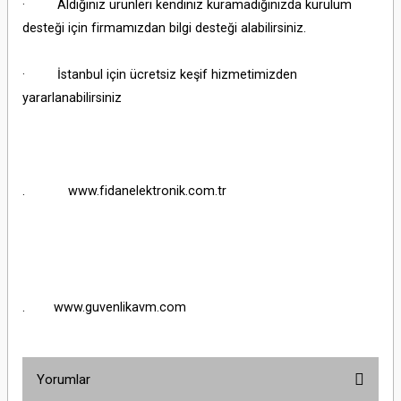
· Aldığınız ürünleri kendiniz kuramadığınızda kurulum
desteği için firmamızdan bilgi desteği alabilirsiniz.
· İstanbul için ücretsiz keşif hizmetimizden
yararlanabilirsiniz
. www.fidanelektronik.com.tr
. www.guvenlikavm.com
Yorumlar