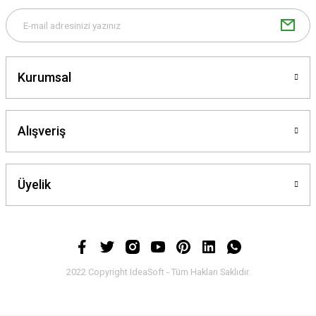
Gönder
Kurumsal
Alışveriş
Üyelik
2022 Copyright IdeaSoft - Tüm Hakları Saklıdır.