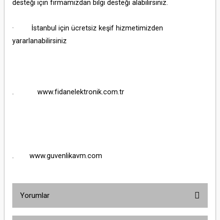
desteği için firmamızdan bilgi desteği alabilirsiniz.
· İstanbul için ücretsiz keşif hizmetimizden
yararlanabilirsiniz
. www.fidanelektronik.com.tr
. www.guvenlikavm.com
Yorumlar