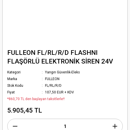
FULLEON FL/RL/R/D FLASHNI
FLAŞÖRLÜ ELEKTRONİK SİREN 24V
Kategori
Yangın Güvenlik-Eleks
Marka
FULLEON
Stok Kodu
FL/RL/R/D
Fiyat
107,50 EUR + KDV
*860,70 TL den başlayan taksitlerle!!
5.905,45 TL