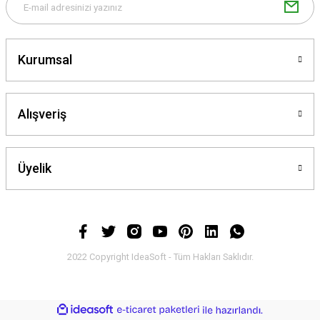
Gönder
Kurumsal
Alışveriş
Üyelik
2022 Copyright IdeaSoft - Tüm Hakları Saklıdır.
ideasoft
ile
e-
hazırlandı.