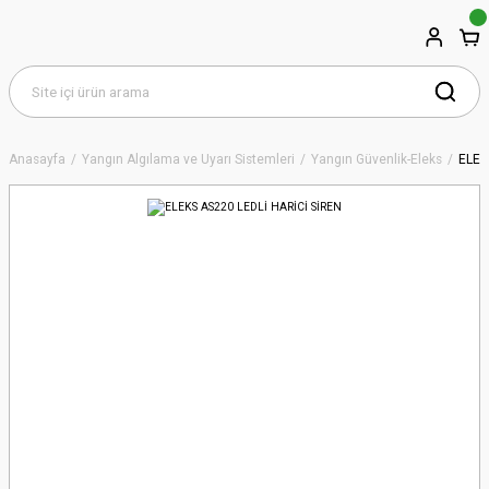
Anasayfa
Yangın Algılama ve Uyarı Sistemleri
Yangın Güvenlik-Eleks
ELEK