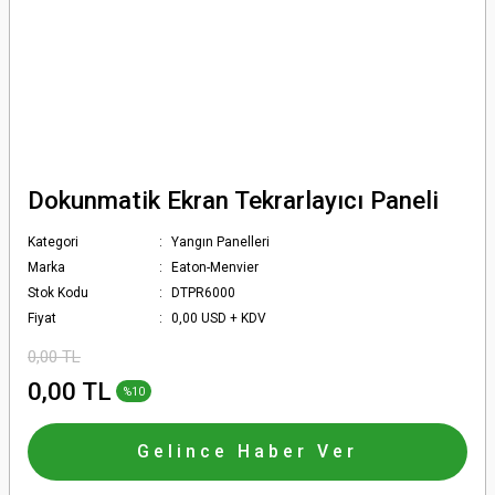
Dokunmatik Ekran Tekrarlayıcı Paneli
Kategori
Yangın Panelleri
Marka
Eaton-Menvier
Stok Kodu
DTPR6000
Fiyat
0,00 USD + KDV
0,00 TL
0,00 TL
%10
Gelince Haber Ver