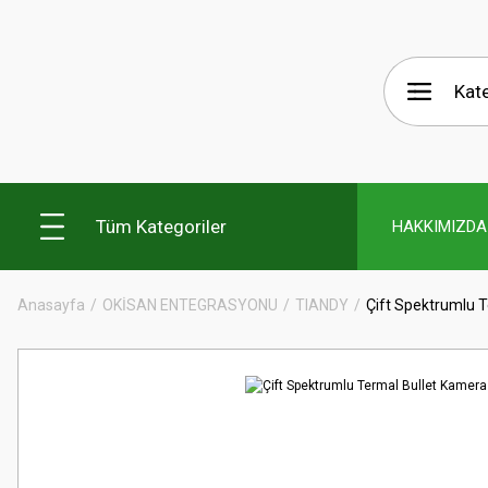
Tüm Kategoriler
HAKKIMIZDA
Anasayfa
OKİSAN ENTEGRASYONU
TIANDY
Çift Spektrumlu 