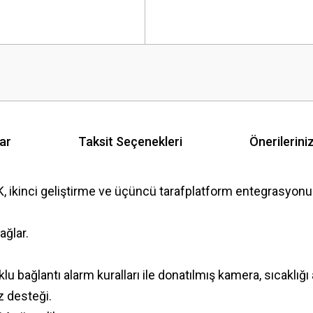
ar
Taksit Seçenekleri
Önerilerini
ikinci geliştirme ve üçüncü tarafplatform entegrasyonuna
ağlar.
u bağlantı alarm kuralları ile donatılmış kamera, sıcaklığı an
liz desteği.