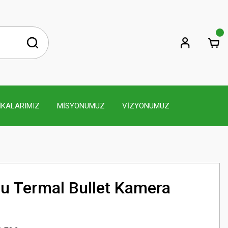
İKALARIMIZ
MİSYONUMUZ
VİZYONUMUZ
lu Termal Bullet Kamera