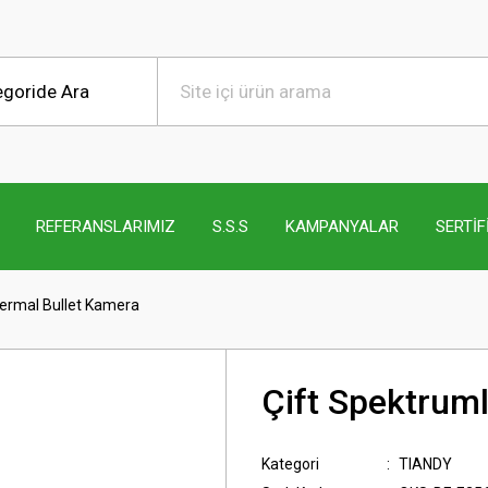
REFERANSLARIMIZ
S.S.S
KAMPANYALAR
SERTİF
Termal Bullet Kamera
Çift Spektrum
Kategori
TIANDY