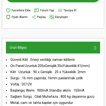
Yorum Yap
Tavsiye Et
Fiyatı Alarmı
Paylaş
Karşılaştır
Ürün Bilgisi
Güvenli Kilit : Enerji verildiği zaman kilitlenir
Ön Panel:Uzunluk:205xGenişlik:35xYükseklik:41(mm)
Kilit : Uzunluk : 90 x Genişlik : 25 x Yükseklik :2mm
Sürgü : 16 mm çapında, 16mm paslanmak çelik
Voltaj : DC12V
Başlangıç Akımı : 900mA Standby akımı : 150mA
Sağlam Sürgü : Cilalı Muhafaza , 800 kg dayanma gücü
Metal, cam ve tahta kapılar için uygundur