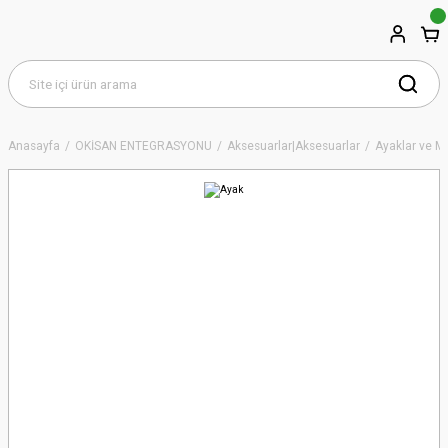
Anasayfa
OKİSAN ENTEGRASYONU
Aksesuarlar|Aksesuarlar
Ayaklar ve M