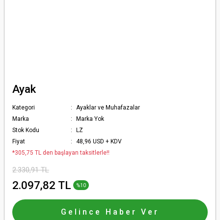
Ayak
Kategori
Ayaklar ve Muhafazalar
Marka
Marka Yok
Stok Kodu
LZ
Fiyat
48,96 USD + KDV
*305,75 TL den başlayan taksitlerle!!
2.330,91 TL
2.097,82 TL
%10
Gelince Haber Ver