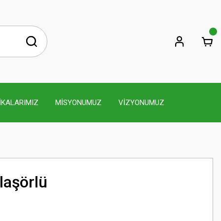
İKALARIMIZ
MİSYONUMUZ
VİZYONUMUZ
laşörlü