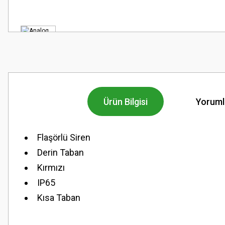
Ürün Bilgisi
Yoruml
Flaşörlü Siren
Derin Taban
Kırmızı
IP65
Kısa Taban