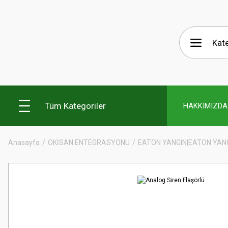
Tüm Kategoriler
HAKKIMIZDA
Anasayfa
OKİSAN ENTEGRASYONU
EATON YANGIN|EATON YAN