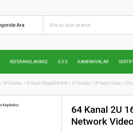
REFERANSLARIMIZ
S.S.S
KAMPANYALAR
SERTİF
IP Ürünler
IP Kayıt Cihazı|DAHUA
IP Ürünler
IP Kayıt Cihazı
Pro
64 Kanal 2U 1
Network Video