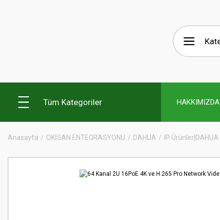
Tüm Kategoriler
HAKKIMIZDA
Anasayfa
OKİSAN ENTEGRASYONU
DAHUA
IP Ürünler|DAHUA