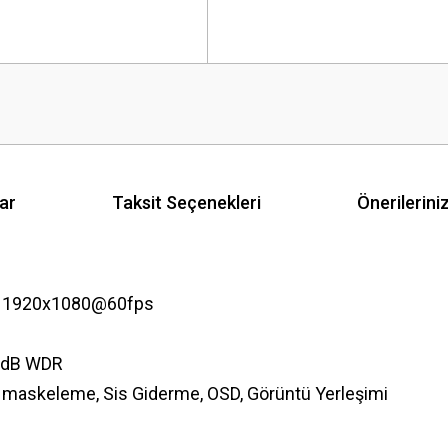
ar
Taksit Seçenekleri
Önerilerini
, 1920x1080@60fps
40dB WDR
 maskeleme, Sis Giderme, OSD, Görüntü Yerleşimi