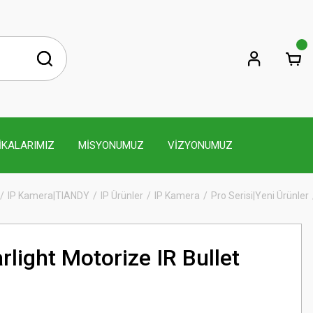
İKALARIMIZ
MİSYONUMUZ
VİZYONUMUZ
IP Kamera|TIANDY
IP Ürünler
IP Kamera
Pro Serisi|Yeni Ürünler
light Motorize IR Bullet