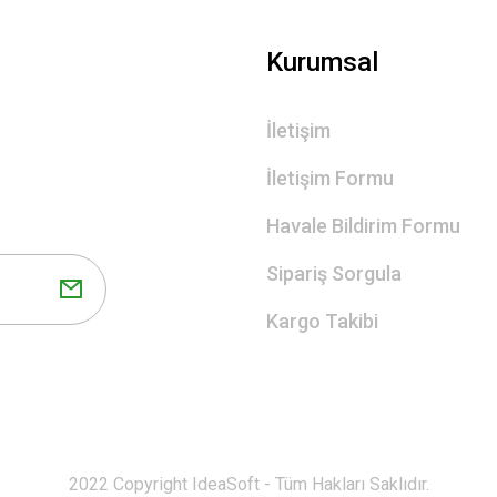
Gönder
Kurumsal
İletişim
İletişim Formu
Havale Bildirim Formu
Sipariş Sorgula
Kargo Takibi
2022 Copyright IdeaSoft - Tüm Hakları Saklıdır.