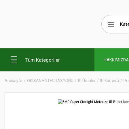
Tüm Kategoriler
HAKKIMIZDA
Anasayfa
OKİSAN ENTEGRASYONU
IP Ürünler
IP Kamera
Pro