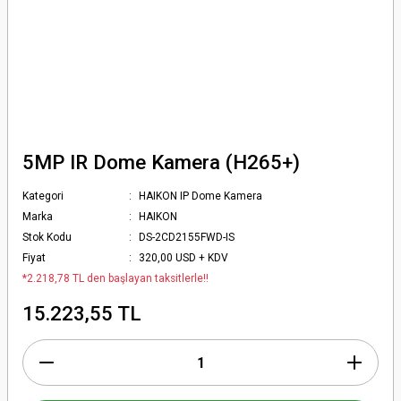
5MP IR Dome Kamera (H265+)
Kategori
HAIKON IP Dome Kamera
Marka
HAIKON
Stok Kodu
DS-2CD2155FWD-IS
Fiyat
320,00 USD + KDV
*2.218,78 TL den başlayan taksitlerle!!
15.223,55 TL