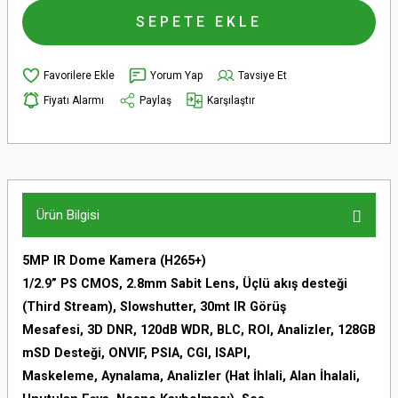
SEPETE EKLE
Yorum Yap
Tavsiye Et
Fiyatı Alarmı
Paylaş
Karşılaştır
Ürün Bilgisi
5MP IR Dome Kamera (H265+)
1/2.9” PS CMOS, 2.8mm Sabit Lens, Üçlü akış desteği
(Third Stream), Slowshutter, 30mt IR Görüş
Mesafesi, 3D DNR, 120dB WDR, BLC, ROI, Analizler, 128GB
mSD Desteği, ONVIF, PSIA, CGI, ISAPI,
Maskeleme, Aynalama, Analizler (Hat İhlali, Alan İhalali,