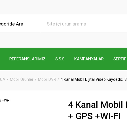
REFERANSLARIMIZ
S.S.S
KAMPANYALAR
SERTİF
HUA
Mobil Ürünler
Mobil DVR
4 Kanal Mobil Dijital Video Kaydedici 
4 Kanal Mobil 
+ GPS +Wi-Fi