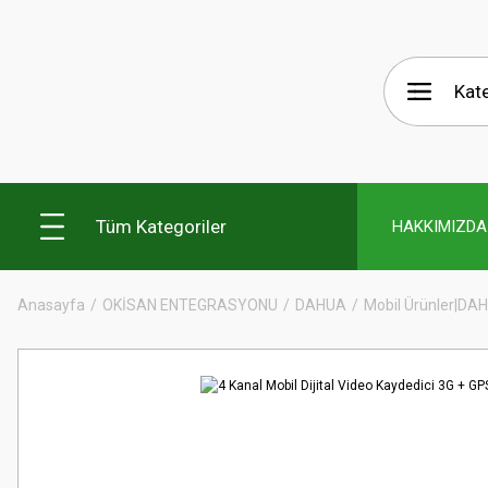
Tüm Kategoriler
HAKKIMIZDA
Anasayfa
OKİSAN ENTEGRASYONU
DAHUA
Mobil Ürünler|DA