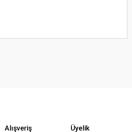
z.
Alışveriş
Üyelik