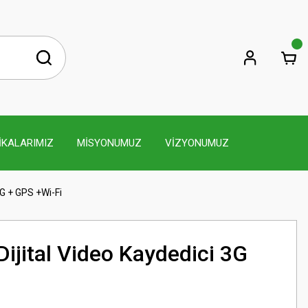
İKALARIMIZ
MİSYONUMUZ
VİZYONUMUZ
3G + GPS +Wi-Fi
Dijital Video Kaydedici 3G