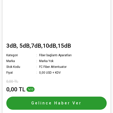
3dB, 5dB,7dB,10dB,15dB
Kategori
Fiber bağlantı Aparatları
Marka
Marka Yok
Stok Kodu
FC Fiber Attentuator
Fiyat
0,00 USD + KDV
0,00 TL
0,00 TL
%10
Gelince Haber Ver