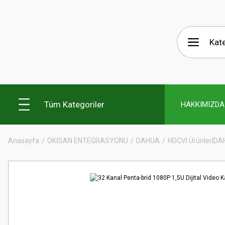
Tüm Kategoriler
HAKKIMIZDA
Anasayfa
OKİSAN ENTEGRASYONU
DAHUA
HDCVI Ürünler|D