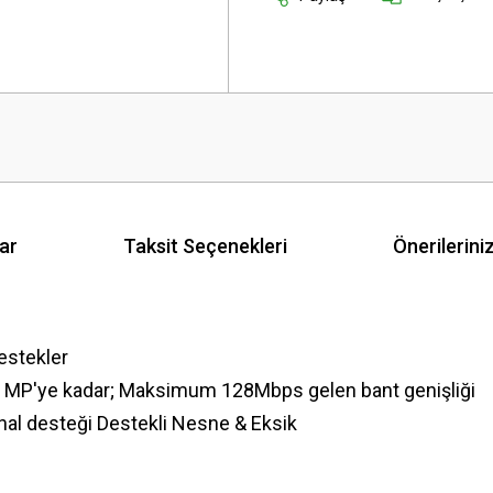
ar
Taksit Seçenekleri
Önerilerini
destekler
 8 MP'ye kadar; Maksimum 128Mbps gelen bant genişliği
kanal desteği Destekli Nesne & Eksik