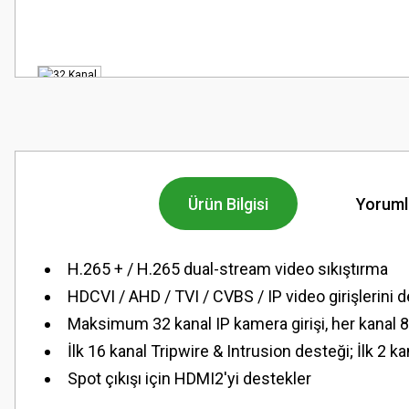
Ürün Bilgisi
Yoruml
H.265 + / H.265 dual-stream video sıkıştırma
HDCVI / AHD / TVI / CVBS / IP video girişlerini 
Maksimum 32 kanal IP kamera girişi, her kanal
İlk 16 kanal Tripwire & Intrusion desteği; İlk 2 
Spot çıkışı için HDMI2'yi destekler