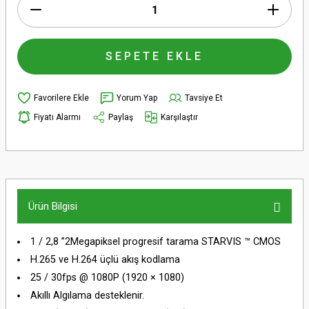
SEPETE EKLE
Yorum Yap
Tavsiye Et
Fiyatı Alarmı
Paylaş
Karşılaştır
Ürün Bilgisi
1 / 2,8 ”2Megapiksel progresif tarama STARVIS ™ CMOS
H.265 ve H.264 üçlü akış kodlama
25 / 30fps @ 1080P (1920 × 1080)
Akıllı Algılama desteklenir.