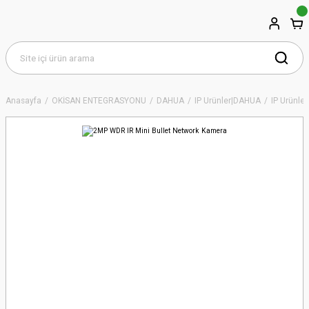
Anasayfa
OKİSAN ENTEGRASYONU
DAHUA
IP Ürünler|DAHUA
IP Ürünler