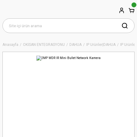
Anasayfa
OKİSAN ENTEGRASYONU
DAHUA
IP Ürünler|DAHUA
IP Ürünler