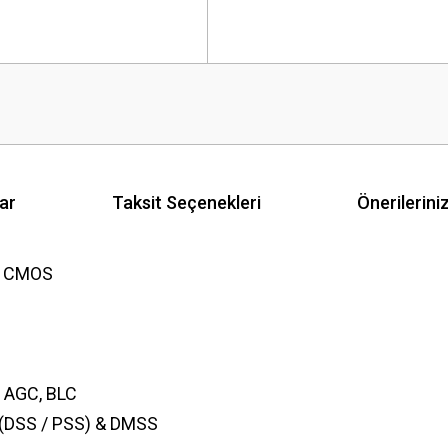
ar
Taksit Seçenekleri
Önerilerini
S™ CMOS
, AGC, BLC
 (DSS / PSS) & DMSS