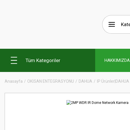
Tüm Kategoriler
HAKKIMIZDA
Anasayfa
OKİSAN ENTEGRASYONU
DAHUA
IP Ürünler|DAHUA