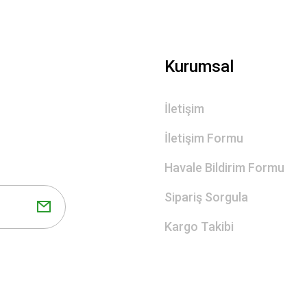
Gönder
Kurumsal
İletişim
İletişim Formu
Havale Bildirim Formu
Sipariş Sorgula
Kargo Takibi