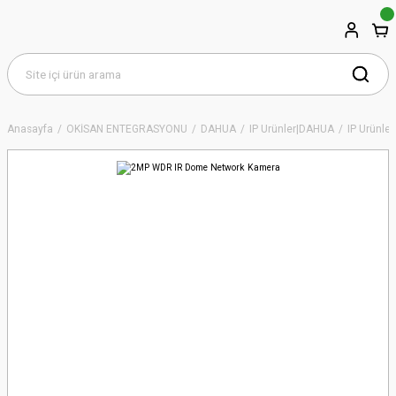
Anasayfa
OKİSAN ENTEGRASYONU
DAHUA
IP Ürünler|DAHUA
IP Ürünler