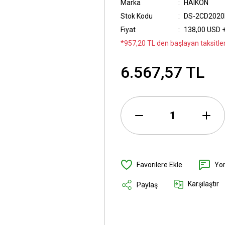
Marka
HAIKON
Stok Kodu
DS-2CD2020F
Fiyat
138,00 USD 
*957,20 TL den başlayan taksitler
6.567,57 TL
Yo
Karşılaştır
Paylaş