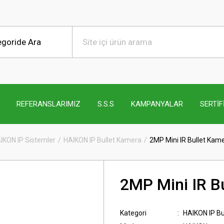
REFERANSLARIMIZ
S.S.S
KAMPANYALAR
SERTİF
IKON IP Sistemler
HAIKON IP Bullet Kamera
2MP Mini IR Bullet Kam
2MP Mini IR B
Kategori
HAIKON IP Bu