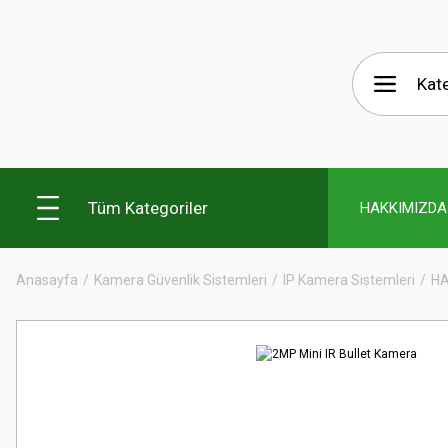
Tüm Kategoriler
HAKKIMIZDA
Anasayfa
Kamera Güvenlik Sistemleri
IP Kamera Sistemleri
HA