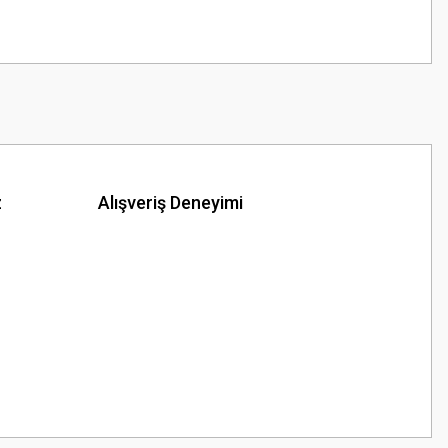
z
Alışveriş Deneyimi
z.