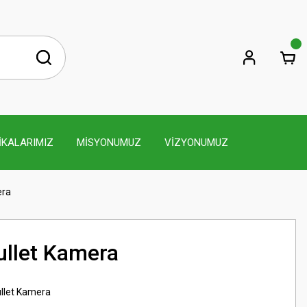
İKALARIMIZ
MİSYONUMUZ
VİZYONUMUZ
era
ullet Kamera
llet Kamera