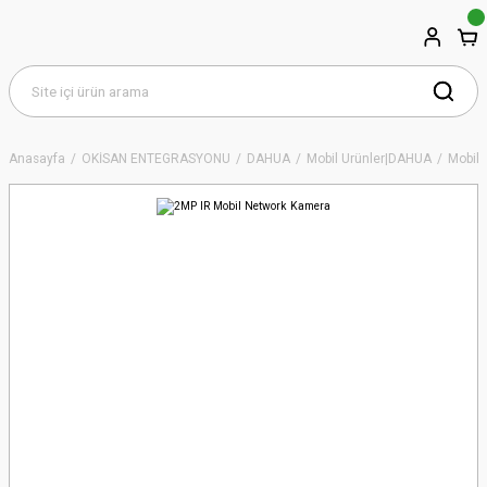
Anasayfa
OKİSAN ENTEGRASYONU
DAHUA
Mobil Ürünler|DAHUA
Mobil 