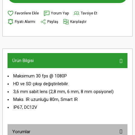
Yorum Yap
Tavsiye Et
Fiyatı Alarmı
Paylaş
Karşılaştır
Ürün Bilgisi
Maksimum 30 fps @ 1080P
HD ve SD çıkışı değiştirilebilir.
3,6 mm sabit lens (2,8 mm, 6 mm, 8 mm opsiyonel)
Maks. IR uzunluğu 80m, Smart IR
IP67, DC12V
Yorumlar