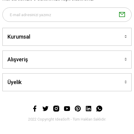
Gönder
Kurumsal
Alışveriş
Üyelik
2022 Copyright IdeaSoft - Tüm Hakları Saklıdır.