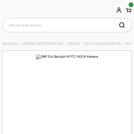
Anasayfa
OKİSAN ENTEGRASYONU
DAHUA
HDCVI Ürünler|DAHUA
HDCVI