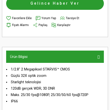
Gelince Haber Ver
Yorum Yap
Tavsiye Et
Fiyatı Alarmı
Paylaş
Karşılaştır
Ürün Bilgisi
1/2.8" 2 Megapiksel STARVIS™ CMOS
Güçlü 32X optik zoom
Starlight teknolojisi
120dB gerçek WDR, 3D DNR
Maks. 25/30 fps@1080P, 25/30/50/60 fps@720P
IP66