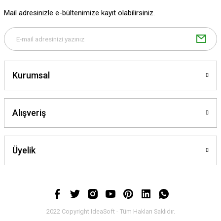
Mail adresinizle e-bültenimize kayıt olabilirsiniz.
Gönder
Kurumsal
Alışveriş
Üyelik
2022 Copyright IdeaSoft - Tüm Hakları Saklıdır.