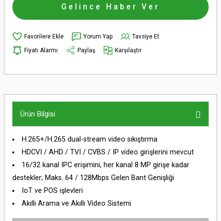
Gelince Haber Ver
Yorum Yap
Tavsiye Et
Fiyatı Alarmı
Paylaş
Karşılaştır
Ürün Bilgisi
H.265+/H.265 dual-stream video sıkıştırma
HDCVI / AHD / TVI / CVBS / IP video girişlerini mevcut
16/32 kanal IPC erişimini, her kanal 8 MP girişe kadar
destekler; Maks. 64 / 128Mbps Gelen Bant Genişliği
IoT ve POS işlevleri
Akıllı Arama ve Akıllı Video Sistemi