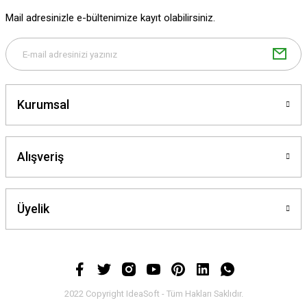
Mail adresinizle e-bültenimize kayıt olabilirsiniz.
Gönder
Kurumsal
Alışveriş
Üyelik
2022 Copyright IdeaSoft - Tüm Hakları Saklıdır.