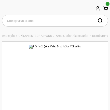
Anasayfa
OKİSAN ENTEGRASYONU
Aksesuarlar|Aksesuarlar
Distribütör ve