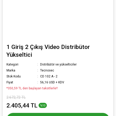
1 Giriş 2 Çıkış Video Distribütor
Yükseltici
Kategori
Distribütör ve yükselticiler
Marka
Tecnosec
Stok Kodu
CD 102 A - 2
Fiyat
56,16 USD + KDV
*350,59 TL den başlayan taksitlerle!!
2.672,72 TL
2.405,44 TL
%10