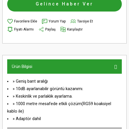
Gelince Haber Ver
Yorum Yap
Tavsiye Et
Fiyatı Alarmı
Paylaş
Karşılaştır
Ürün Bilgisi
» Geniş bant aralığı
» 10dB ayarlanabilir görüntü kazanımı.
» Keskinlik ve parlaklık ayarlama.
» 1000 metre mesafede etkili çözüm(RG59 koaksiyel
kablo ile)
» Adaptör dahil