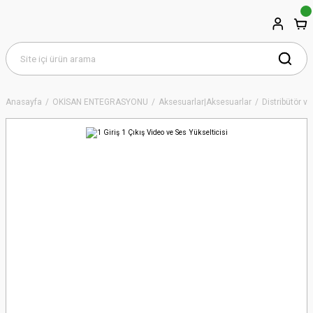
Anasayfa
OKİSAN ENTEGRASYONU
Aksesuarlar|Aksesuarlar
Distribütör ve