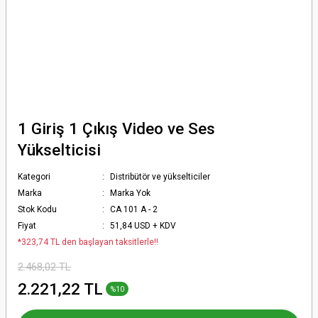
1 Giriş 1 Çıkış Video ve Ses
Yükselticisi
Kategori
Distribütör ve yükselticiler
Marka
Marka Yok
Stok Kodu
CA 101 A - 2
Fiyat
51,84 USD + KDV
*323,74 TL den başlayan taksitlerle!!
2.468,02 TL
2.221,22 TL
%10