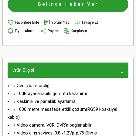
Gelince Haber Ver
Yorum Yap
Tavsiye Et
Fiyatı Alarmı
Paylaş
Karşılaştır
Ürün Bilgisi
» Geniş bant aralığı .
» 10dB ayarlanabilir görüntü kazanımı.
» Keskinlik ve parlaklık ayarlama.
» 1000 metre mesafede etkili çözüm(RG59 koaksiyel
kablo)
» Video camera, VCR, DVR’a bağlanabilir
» Video giriş seviyesi 0.8~1.2Vp-p,75 Ohms